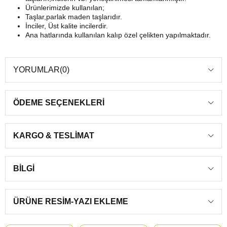
Ürünlerimizde kullanılan;
Taşlar,parlak maden taşlarıdır.
İnciler, Üst kalite incilerdir.
Ana hatlarında kullanılan kalıp özel çelikten yapılmaktadır.
YORUMLAR
(0)
ÖDEME SEÇENEKLERI
KARGO & TESLIMAT
BILGI
ÜRÜNE RESIM-YAZI EKLEME