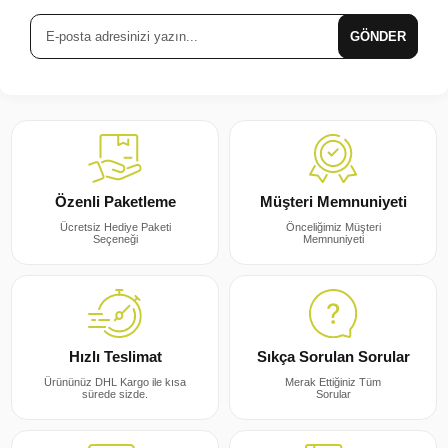
GÖNDER
Müşteri Memnuniyeti
Özenli Paketleme
Önceliğimiz Müşteri
Ücretsiz Hediye Paketi
Memnuniyeti
Seçeneği
Sıkça Sorulan Sorular
Hızlı Teslimat
Merak Ettiğiniz Tüm
Ürününüz DHL Kargo ile kısa
Sorular
sürede sizde.