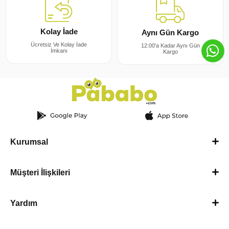
Kolay İade
Aynı Gün Kargo
Ücretsiz Ve Kolay İade
12:00'a Kadar Aynı Gün
İmkanı
Kargo
Kurumsal
Müşteri İlişkileri
Yardım