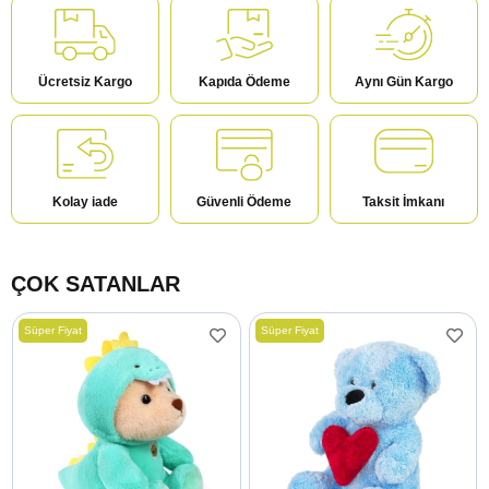
Ücretsiz Kargo
Kapıda Ödeme
Aynı Gün Kargo
Kolay iade
Güvenli Ödeme
Taksit İmkanı
ÇOK SATANLAR
Süper Fiyat
Süper Fiyat