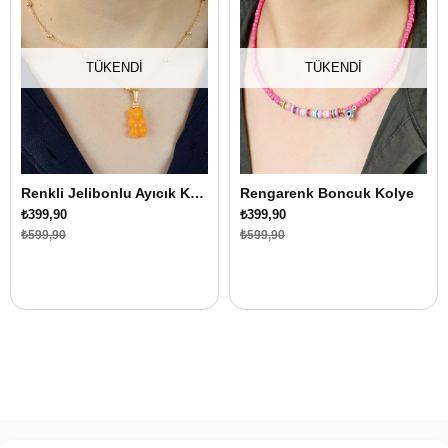
TÜKENDI
TÜKENDI
Renkli Jelibonlu Ayıcık Kolye
Rengarenk Boncuk Kolye
₺399,90
₺399,90
₺599,90
₺599,90