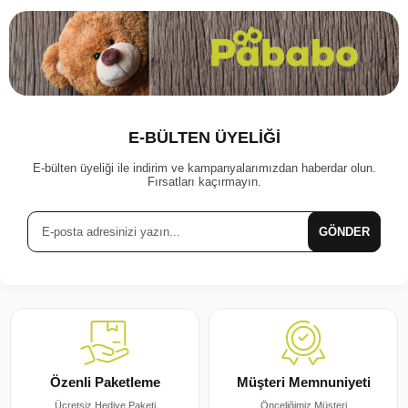
E-BÜLTEN ÜYELİĞİ
E-bülten üyeliği ile indirim ve kampanyalarımızdan haberdar olun.
Fırsatları kaçırmayın.
GÖNDER
Müşteri Memnuniyeti
Özenli Paketleme
Önceliğimiz Müşteri
Ücretsiz Hediye Paketi