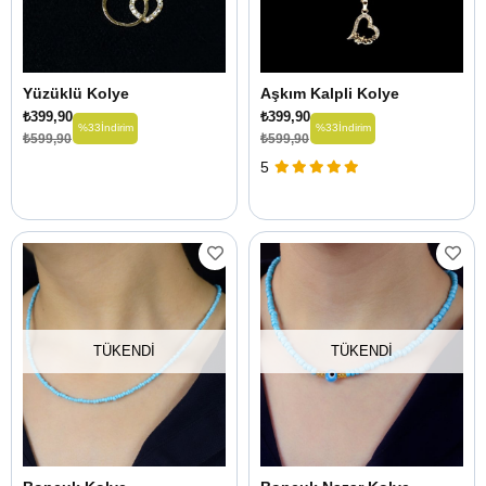
Yüzüklü Kolye
Aşkım Kalpli Kolye
₺399,90
₺399,90
%33
İndirim
%33
İndirim
₺599,90
₺599,90
5
TÜKENDI
TÜKENDI