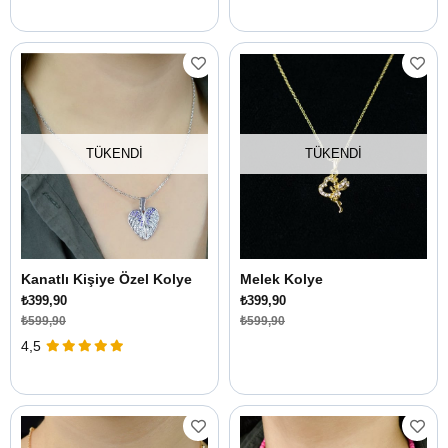
TÜKENDI
TÜKENDI
Kanatlı Kişiye Özel Kolye
Melek Kolye
₺399,90
₺399,90
₺599,90
₺599,90
4,5