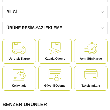
BILGI
ÜRÜNE RESIM-YAZI EKLEME
Ücretsiz Kargo
Kapıda Ödeme
Aynı Gün Kargo
Kolay iade
Güvenli Ödeme
Taksit İmkanı
BENZER ÜRÜNLER