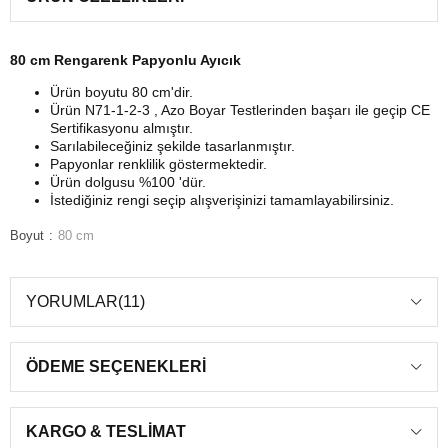
80 cm Rengarenk Papyonlu Ayıcık
Ürün boyutu 80 cm'dir.
Ürün N71-1-2-3 , Azo Boyar Testlerinden başarı ile geçip CE
Sertifikasyonu almıştır.
Sarılabileceğiniz şekilde tasarlanmıştır.
Papyonlar renklilik göstermektedir.
Ürün dolgusu %100 'dür.
İstediğiniz rengi seçip alışverişinizi tamamlayabilirsiniz.
Boyut
80 cm
YORUMLAR
(11)
ÖDEME SEÇENEKLERI
KARGO & TESLIMAT