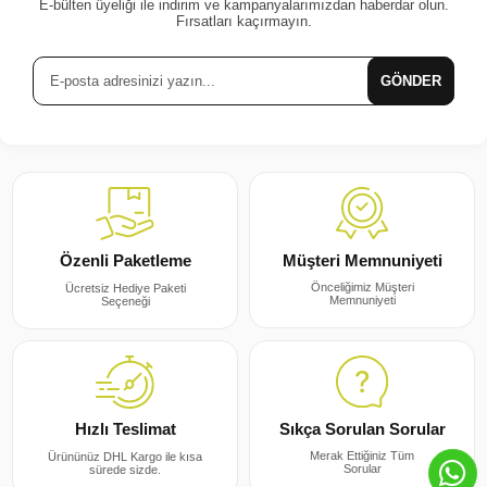
E-bülten üyeliği ile indirim ve kampanyalarımızdan haberdar olun.
Fırsatları kaçırmayın.
GÖNDER
Müşteri Memnuniyeti
Özenli Paketleme
Önceliğimiz Müşteri
Ücretsiz Hediye Paketi
Memnuniyeti
Seçeneği
Sıkça Sorulan Sorular
Hızlı Teslimat
Merak Ettiğiniz Tüm
Ürününüz DHL Kargo ile kısa
Sorular
sürede sizde.