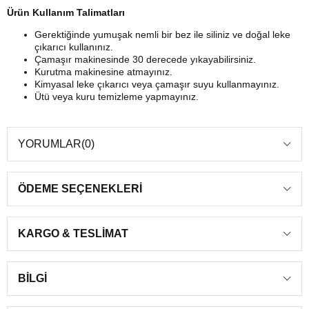
Ürün Kullanım Talimatları
Gerektiğinde yumuşak nemli bir bez ile siliniz ve doğal leke
çıkarıcı kullanınız.
Çamaşır makinesinde 30 derecede yıkayabilirsiniz.
Kurutma makinesine atmayınız.
Kimyasal leke çıkarıcı veya çamaşır suyu kullanmayınız.
Ütü veya kuru temizleme yapmayınız.
YORUMLAR
(0)
ÖDEME SEÇENEKLERI
KARGO & TESLIMAT
BILGI