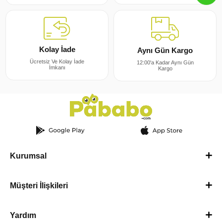
Kolay İade
Aynı Gün Kargo
Ücretsiz Ve Kolay İade
12:00'a Kadar Aynı Gün
İmkanı
Kargo
Kurumsal
Müşteri İlişkileri
Yardım