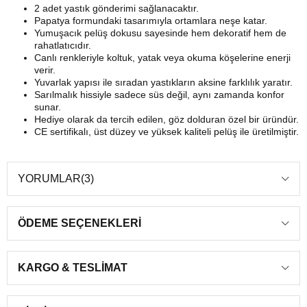
2 adet yastık gönderimi sağlanacaktır.
Papatya formundaki tasarımıyla ortamlara neşe katar.
Yumuşacık pelüş dokusu sayesinde hem dekoratif hem de
rahatlatıcıdır.
Canlı renkleriyle koltuk, yatak veya okuma köşelerine enerji
verir.
Yuvarlak yapısı ile sıradan yastıkların aksine farklılık yaratır.
Sarılmalık hissiyle sadece süs değil, aynı zamanda konfor
sunar.
Hediye olarak da tercih edilen, göz dolduran özel bir üründür.
CE sertifikalı, üst düzey ve yüksek kaliteli pelüş ile üretilmiştir.
YORUMLAR
(3)
ÖDEME SEÇENEKLERI
KARGO & TESLIMAT