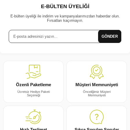
E-BÜLTEN ÜYELİĞİ
E-bülten üyeliği ile indirim ve kampanyalarımızdan haberdar olun.
Fırsatları kaçırmayın.
GÖNDER
Müşteri Memnuniyeti
Özenli Paketleme
Önceliğimiz Müşteri
Ücretsiz Hediye Paketi
Memnuniyeti
Seçeneği
Sıkça Sorulan Sorular
Hızlı Teslimat