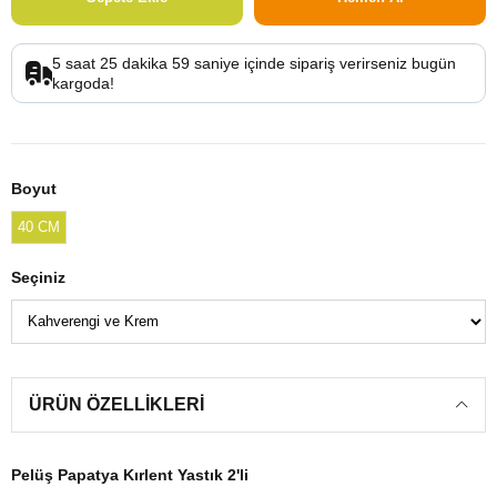
5
saat
25
dakika
59
saniye
içinde sipariş verirseniz
bugün
kargoda!
Boyut
40 CM
Seçiniz
ÜRÜN ÖZELLIKLERI
Pelüş Papatya Kırlent Yastık 2'li