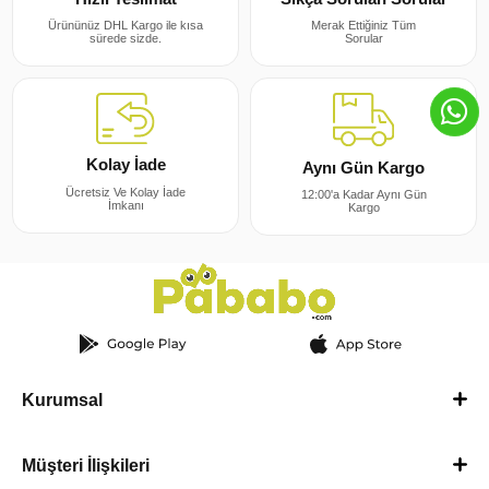
Merak Ettiğiniz Tüm
Ürününüz DHL Kargo ile kısa
Sorular
sürede sizde.
Kolay İade
Aynı Gün Kargo
Ücretsiz Ve Kolay İade
12:00'a Kadar Aynı Gün
İmkanı
Kargo
Kurumsal
Müşteri İlişkileri