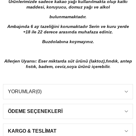
Ürünlerimizde sadece kakao yağı kullanılmakta olup katkı
maddesi, koruyucu, domuz yağı ve alkol
bulunmamaktadır.
Ambajında 6 ay tazeliğini korumaktadır Serin ve kuru yerde
+18 ile 22 derece arasında muhafaza ediniz.
Buzdolabına koymayınız.
Allerjen Uyarısı: Eser miktarda süt ürünü (laktoz),fındık, antep
fıstık, badem, ceviz,soya ürünü içerebilir.
YORUMLAR
(0)
ÖDEME SEÇENEKLERI
KARGO & TESLIMAT