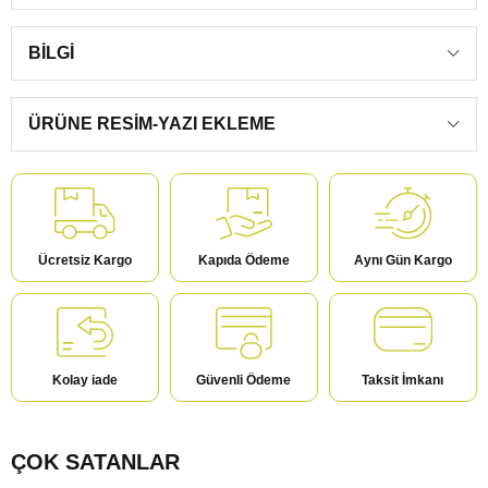
BILGI
ÜRÜNE RESIM-YAZI EKLEME
Ücretsiz Kargo
Kapıda Ödeme
Aynı Gün Kargo
Kolay iade
Güvenli Ödeme
Taksit İmkanı
ÇOK SATANLAR