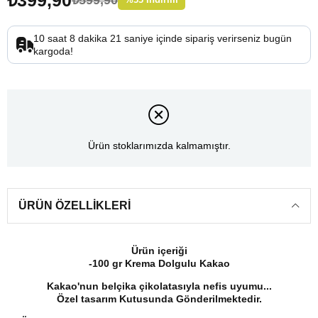
10
saat
8
dakika
20
saniye
içinde sipariş verirseniz
bugün
kargoda!
Ürün stoklarımızda kalmamıştır.
ÜRÜN ÖZELLIKLERI
Ürün içeriği
-100 gr Krema Dolgulu Kakao
Kakao'nun belçika çikolatasıyla nefis uyumu...
Özel tasarım Kutusunda Gönderilmektedir.