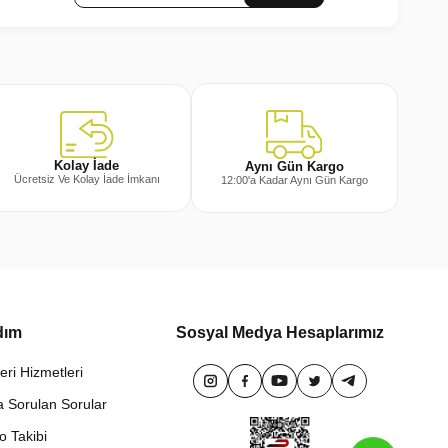
Kolay İade
Aynı Gün Kargo
Ücretsiz Ve Kolay İade İmkanı
12:00'a Kadar Aynı Gün Kargo
dım
Sosyal Medya Hesaplarımız
eri Hizmetleri
a Sorulan Sorular
o Takibi