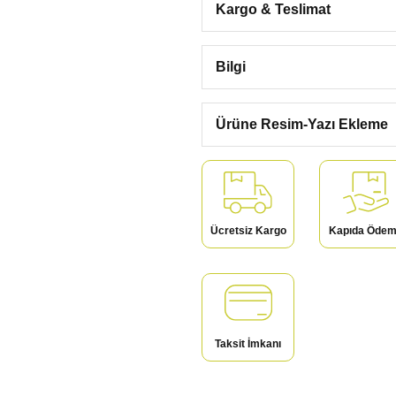
Kargo & Teslimat
Bilgi
Ürüne Resim-Yazı Ekleme
Ücretsiz Kargo
Kapıda Öde
Taksit İmkanı