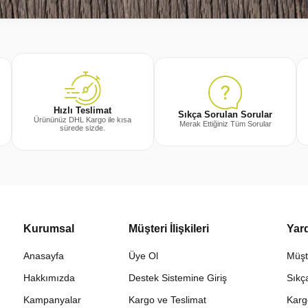
Hızlı Teslimat
Sıkça Sorulan Sorular
Ürününüz DHL Kargo ile kısa
Merak Ettiğiniz Tüm Sorular
sürede sizde.
Kurumsal
Müşteri İlişkileri
Yar
Anasayfa
Üye Ol
Müşt
Hakkımızda
Destek Sistemine Giriş
Sıkç
Kampanyalar
Kargo ve Teslimat
Karg