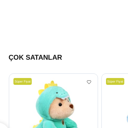
ÇOK SATANLAR
Süper Fiyat
Süper Fiyat