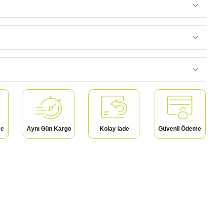
me
Aynı Gün Kargo
Kolay iade
Güvenli Ödeme