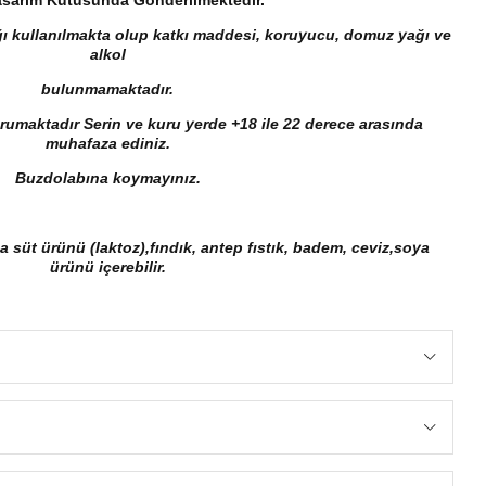
ı kullanılmakta olup katkı maddesi, koruyucu, domuz yağı ve
alkol
bulunmamaktadır.
rumaktadır Serin ve kuru yerde +18 ile 22 derece arasında
muhafaza ediniz.
Buzdolabına koymayınız.
da süt ürünü (laktoz),fındık, antep fıstık, badem, ceviz,soya
ürünü içerebilir.