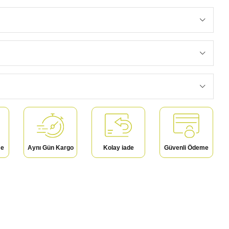
me
Aynı Gün Kargo
Kolay iade
Güvenli Ödeme