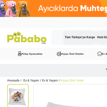
Tüm Türkiye'ye Kargo
Hızlı G
Pelüş Oyuncaklar
Kişiye Özel Ürünler
Ev 
Anasayfa
Ev & Yaşam
Ev & Yaşam
Kişiye Özel Yastık