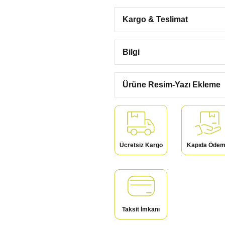
Kargo & Teslimat
Bilgi
Ürüne Resim-Yazı Ekleme
Ücretsiz Kargo
Kapıda Öde
Taksit İmkanı