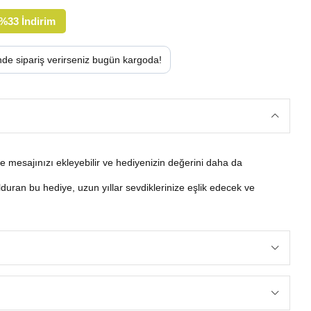
%
33
İndirim
nde sipariş verirseniz
bugün
kargoda!
ve mesajınızı ekleyebilir ve hediyenizin değerini daha da
lduran bu hediye, uzun yıllar sevdiklerinize eşlik edecek ve