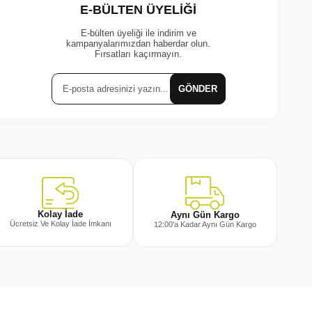
E-BÜLTEN ÜYELİĞİ
E-bülten üyeliği ile indirim ve
kampanyalarımızdan haberdar olun.
Fırsatları kaçırmayın.
GÖNDER
Kolay İade
Aynı Gün Kargo
Ücretsiz Ve Kolay İade İmkanı
12:00'a Kadar Aynı Gün Kargo