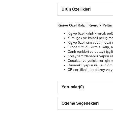
Ürün Özellikleri
Kişiye Özel Kalpli Kıvırcık Pelüş
Kişiye özel kalpli kıvırcık pel
Yumuşak ve kaliteli pelüş mal
Kişiye özel isim veya mesaj 
Elinde tuttuğu kırmızı kalp,
Canlı renkleri ve detaylı işçi
Kolay temizlenebilir yapısı il
Çocuklar ve yetişkinler için
Dayanıklı yapısı ile uzun öm
CE sertifikalı, üst düzey ve yü
Yorumlar
(0)
Ödeme Seçenekleri