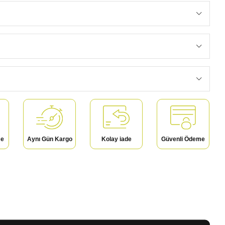
me
Aynı Gün Kargo
Kolay iade
Güvenli Ödeme