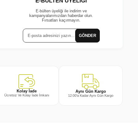
E-BÜLTEN ÜYELİĞİ
E-bülten üyeliği ile indirim ve
kampanyalarımızdan haberdar olun.
Fırsatları kaçırmayın.
GÖNDER
Kolay İade
Aynı Gün Kargo
Ücretsiz Ve Kolay İade İmkanı
12:00'a Kadar Aynı Gün Kargo