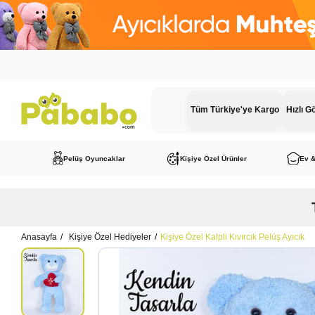
Tüm Türkiye'ye Kargo
Hızlı G
Pelüş Oyuncaklar
Kişiye Özel Ürünler
Ev 
Anasayfa
Kişiye Özel Hediyeler
Kişiye Özel Kalpli Kıvırcık Pelüş Ayıcık