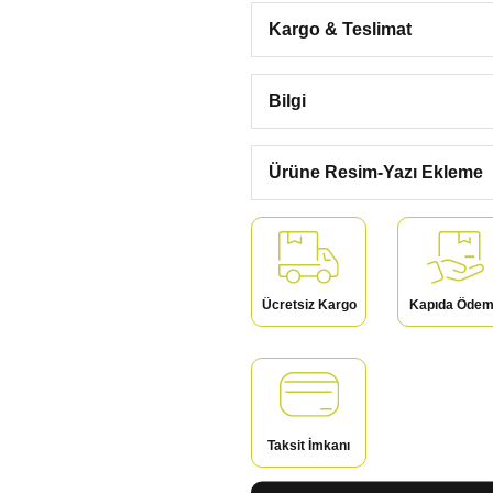
Kargo & Teslimat
Bilgi
Ürüne Resim-Yazı Ekleme
Ücretsiz Kargo
Kapıda Öde
Taksit İmkanı