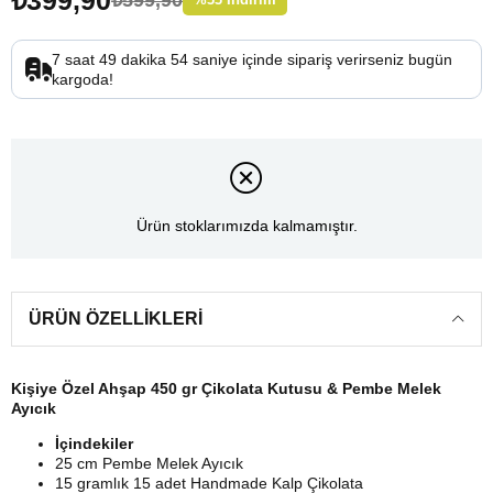
7
saat
49
dakika
53
saniye
içinde sipariş verirseniz
bugün
kargoda!
Ürün stoklarımızda kalmamıştır.
ÜRÜN ÖZELLIKLERI
Kişiye Özel Ahşap 450 gr Çikolata Kutusu & Pembe Melek
Ayıcık
İçindekiler
25 cm Pembe Melek Ayıcık
15 gramlık 15 adet Handmade Kalp Çikolata