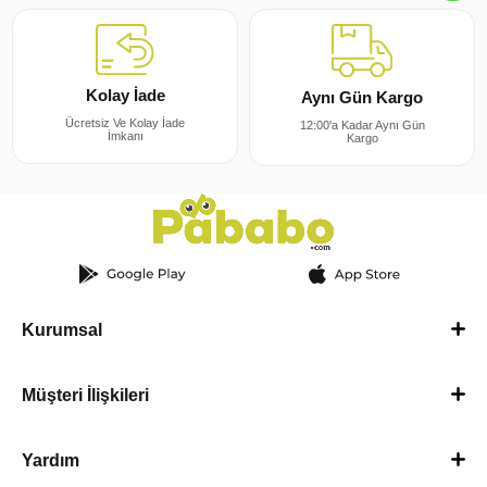
Kolay İade
Aynı Gün Kargo
Ücretsiz Ve Kolay İade
12:00'a Kadar Aynı Gün
İmkanı
Kargo
Kurumsal
Müşteri İlişkileri
Yardım