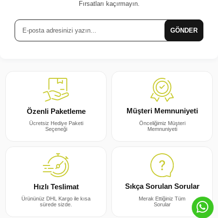
Fırsatları kaçırmayın.
GÖNDER
Müşteri Memnuniyeti
Özenli Paketleme
Önceliğimiz Müşteri
Ücretsiz Hediye Paketi
Memnuniyeti
Seçeneği
Sıkça Sorulan Sorular
Hızlı Teslimat
Merak Ettiğiniz Tüm
Ürününüz DHL Kargo ile kısa
Sorular
sürede sizde.