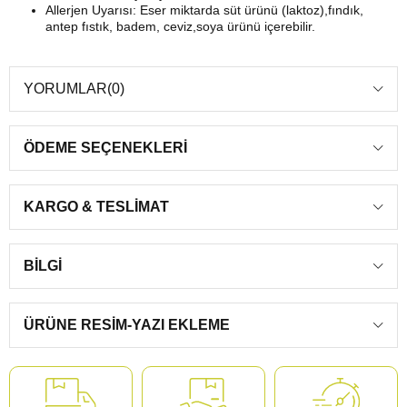
Allerjen Uyarısı: Eser miktarda süt ürünü (laktoz),fındık,
antep fıstık, badem, ceviz,soya ürünü içerebilir.
YORUMLAR
(0)
ÖDEME SEÇENEKLERI
KARGO & TESLIMAT
BILGI
ÜRÜNE RESIM-YAZI EKLEME