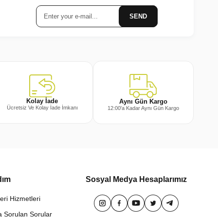
SEND
Kolay İade
Aynı Gün Kargo
Ücretsiz Ve Kolay İade İmkanı
12:00'a Kadar Aynı Gün Kargo
dım
Sosyal Medya Hesaplarımız
eri Hizmetleri
a Sorulan Sorular