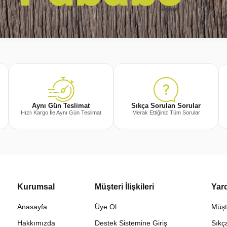
Sıkça Sorulan Sorular
Aynı Gün Teslimat
Merak Ettiğiniz Tüm Sorular
Hızlı Kargo İle Aynı Gün Teslimat
Kurumsal
Müşteri İlişkileri
Yar
Anasayfa
Üye Ol
Müşt
Hakkımızda
Destek Sistemine Giriş
Sıkç