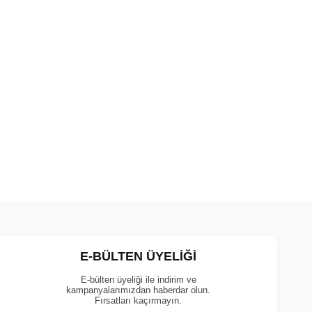
E-BÜLTEN ÜYELİĞİ
E-bülten üyeliği ile indirim ve
kampanyalarımızdan haberdar olun.
Fırsatları kaçırmayın.