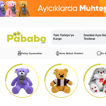
Tüm Türkiye'ye
İstanbul Aynı G
Kargo
Teslimat
Pelüş Oyuncaklar
Anne Bebek Ürünleri
Ev 