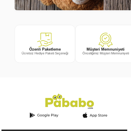
Müşteri Memnuniyeti
Özenli Paketleme
Önceliğimiz Müşteri Memnuniyeti
Ücretsiz Hediye Paketi Seçeneği