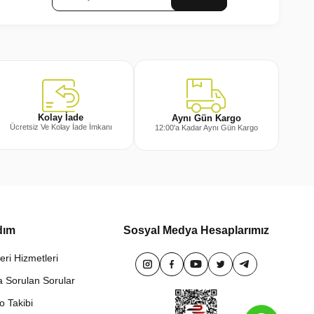
Kolay İade
Aynı Gün Kargo
Ücretsiz Ve Kolay İade İmkanı
12:00'a Kadar Aynı Gün Kargo
dım
Sosyal Medya Hesaplarımız
eri Hizmetleri
a Sorulan Sorular
o Takibi