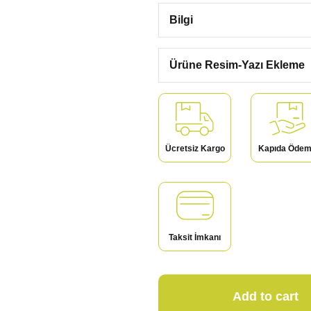
Bilgi
Ürüne Resim-Yazı Ekleme
Ücretsiz Kargo
Kapıda Öde
Taksit İmkanı