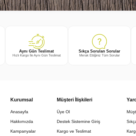
Sıkça Sorulan Sorular
Aynı Gün Teslimat
Merak Ettiğiniz Tüm Sorular
Hızlı Kargo İle Aynı Gün Teslimat
Kurumsal
Müşteri İlişkileri
Yar
Anasayfa
Üye Ol
Müşt
Hakkımızda
Destek Sistemine Giriş
Sıkç
Kampanyalar
Kargo ve Teslimat
Karg