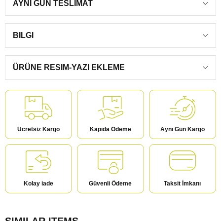
AYNI GÜN TESLIMAT
BILGI
ÜRÜNE RESIM-YAZI EKLEME
Ücretsiz Kargo
Kapıda Ödeme
Aynı Gün Kargo
Kolay iade
Güvenli Ödeme
Taksit İmkanı
SIMILAR ITEMS