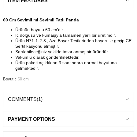
ITEM FEATURES
60 Cm Sevimli mi Sevimli Tatlı Panda
Ürünün boyutu 60 cm'dir.
İç dolgusu ve kumaşıyla tamamen yerli bir üretimdir.
Ürün N71-1-2-3 , Azo Boyar Testlerinden başarı ile geçip CE
Sertifikasyonu almıştır.
Sarılabileceğiniz şekilde tasarlanmış bir üründür.
Vakumlu olarak gönderilmektedir.
Ürün paketi açıldıktan 3 saat sonra normal boyutuna
gelmektedir.
Boyut
60 cm
COMMENTS
(1)
PAYMENT OPTIONS