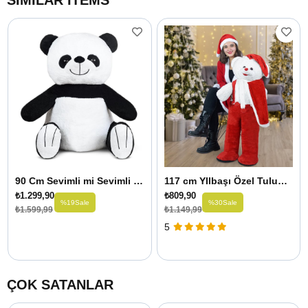
90 Cm Sevimli mi Sevimli Tatlı Panda
117 cm YIlbaşı Özel Tulumlu Hayvanlar
₺1.299,90
₺809,90
%19
Sale
%30
Sale
₺1.599,99
₺1.149,99
5
ÇOK SATANLAR