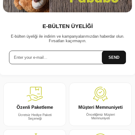
E-BÜLTEN ÜYELİĞİ
E-bülten üyeliği ile indirim ve kampanyalarımızdan haberdar olun.
Fırsatları kaçırmayın.
SEND
Müşteri Memnuniyeti
Özenli Paketleme
Önceliğimiz Müşteri
Ücretsiz Hediye Paketi
Memnuniyeti
Seçeneği