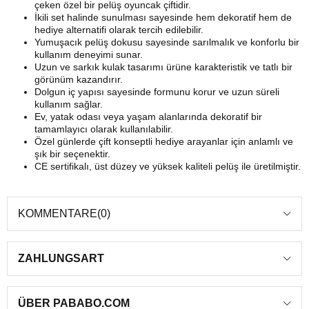
çeken özel bir pelüş oyuncak çiftidir.
İkili set halinde sunulması sayesinde hem dekoratif hem de
hediye alternatifi olarak tercih edilebilir.
Yumuşacık pelüş dokusu sayesinde sarılmalık ve konforlu bir
kullanım deneyimi sunar.
Uzun ve sarkık kulak tasarımı ürüne karakteristik ve tatlı bir
görünüm kazandırır.
Dolgun iç yapısı sayesinde formunu korur ve uzun süreli
kullanım sağlar.
Ev, yatak odası veya yaşam alanlarında dekoratif bir
tamamlayıcı olarak kullanılabilir.
Özel günlerde çift konseptli hediye arayanlar için anlamlı ve
şık bir seçenektir.
CE sertifikalı, üst düzey ve yüksek kaliteli pelüş ile üretilmiştir.
KOMMENTARE
(0)
ZAHLUNGSART
ÜBER PABABO.COM