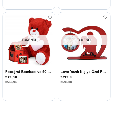
TÜKENDI
TÜKENDI
Fotoğraf Bombası ve 50 cm Peluş Ayıcık
Love Yazılı Kişiye Özel Fotoğraf Çerçevesi
₺399,90
₺399,90
₺599,90
₺599,90