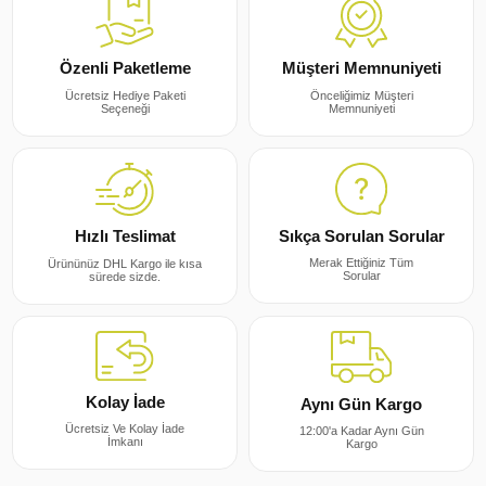
Müşteri Memnuniyeti
Özenli Paketleme
Önceliğimiz Müşteri
Ücretsiz Hediye Paketi
Memnuniyeti
Seçeneği
Sıkça Sorulan Sorular
Hızlı Teslimat
Merak Ettiğiniz Tüm
Ürününüz DHL Kargo ile kısa
Sorular
sürede sizde.
Kolay İade
Aynı Gün Kargo
Ücretsiz Ve Kolay İade
12:00'a Kadar Aynı Gün
İmkanı
Kargo