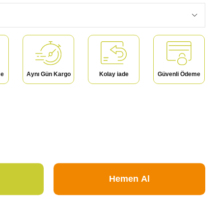
me
Aynı Gün Kargo
Kolay iade
Güvenli Ödeme