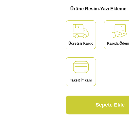
Ürüne Resim-Yazı Ekleme
Ücretsiz Kargo
Kapıda Öde
Taksit İmkanı