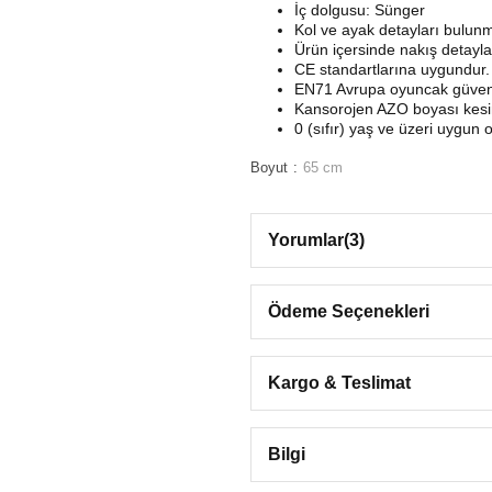
İç dolgusu: Sünger
Kol ve ayak detayları bulunm
Ürün içersinde nakış detayla
CE standartlarına uygundur.
EN71 Avrupa oyuncak güvenli
Kansorojen AZO boyası kesinl
0 (sıfır) yaş ve üzeri uygun o
Boyut
65 cm
Yorumlar
(3)
Ödeme Seçenekleri
Kargo & Teslimat
Bilgi