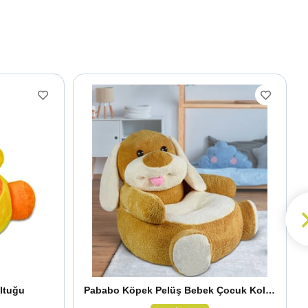
ltuğu
Pababo Köpek Pelüş Bebek Çocuk Koltuğu