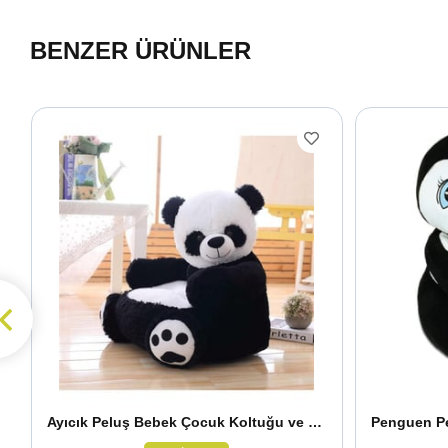
BENZER ÜRÜNLER
Ayıcık Peluş Bebek Çocuk Koltuğu ve Broş Hediyeli
Penguen P