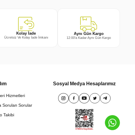
Kolay İade
Aynı Gün Kargo
Ücretsiz Ve Kolay İade İmkanı
12:00'a Kadar Aynı Gün Kargo
dım
Sosyal Medya Hesaplarımız
eri Hizmetleri
a Sorulan Sorular
o Takibi