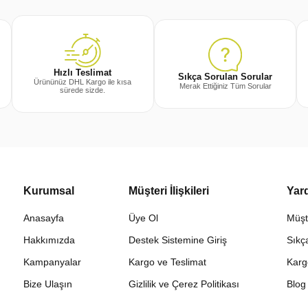
Hızlı Teslimat
Sıkça Sorulan Sorular
Ürününüz DHL Kargo ile kısa
Merak Ettiğiniz Tüm Sorular
sürede sizde.
Kurumsal
Müşteri İlişkileri
Yar
Anasayfa
Üye Ol
Müşt
Hakkımızda
Destek Sistemine Giriş
Sıkç
Kampanyalar
Kargo ve Teslimat
Karg
Bize Ulaşın
Gizlilik ve Çerez Politikası
Blog