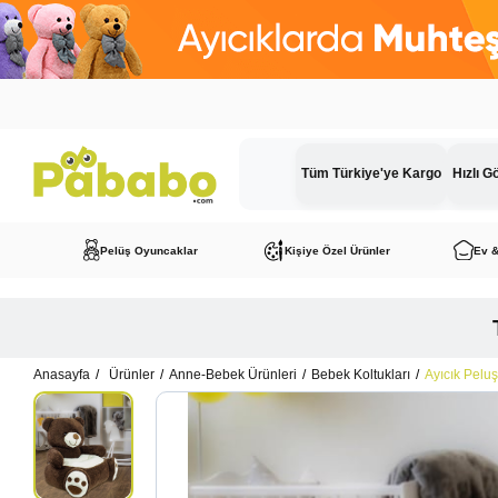
Tüm Türkiye'ye Kargo
Hızlı G
Pelüş Oyuncaklar
Kişiye Özel Ürünler
Ev 
Anasayfa
Ürünler
Anne-Bebek Ürünleri
Bebek Koltukları
Ayıcık Pelu