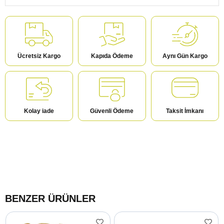
Ücretsiz Kargo
Kapıda Ödeme
Aynı Gün Kargo
Kolay iade
Güvenli Ödeme
Taksit İmkanı
BENZER ÜRÜNLER