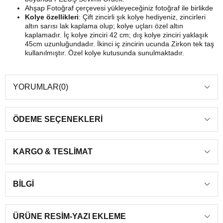
Ahşap Fotoğraf çerçevesi yükleyeceğiniz fotoğraf ile birlikde
Kolye özellikleri
: Çift zincirli şık kolye hediyeniz, zincirleri
altın sarısı lak kaplama olup; kolye uçları özel altın
kaplamadır. İç kolye zinciri 42 cm; dış kolye zinciri yaklaşık
45cm uzunluğundadır. İkinci iç zincirin ucunda Zirkon tek taş
kullanılmıştır. Özel kolye kutusunda sunulmaktadır.
YORUMLAR
(0)
ÖDEME SEÇENEKLERI
KARGO & TESLIMAT
BILGI
ÜRÜNE RESIM-YAZI EKLEME