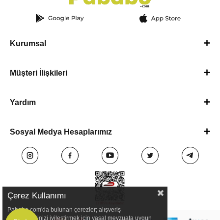
Kurumsal
Müşteri İlişkileri
Yardım
Sosyal Medya Hesaplarımız
Çerez Kullanımı
Pababo.com'da bulunan çerezler; alışveriş
deneyimlerinizi iyileştirmek için yasal mevzuata uygun