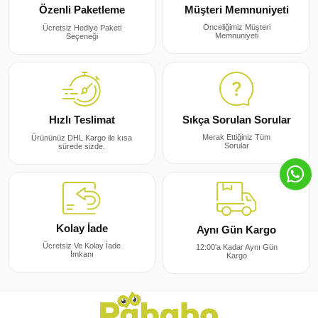
Müşteri Memnuniyeti
Özenli Paketleme
Önceliğimiz Müşteri
Ücretsiz Hediye Paketi
Memnuniyeti
Seçeneği
Sıkça Sorulan Sorular
Hızlı Teslimat
Merak Ettiğiniz Tüm
Ürününüz DHL Kargo ile kısa
Sorular
sürede sizde.
Kolay İade
Aynı Gün Kargo
Ücretsiz Ve Kolay İade
12:00'a Kadar Aynı Gün
İmkanı
Kargo