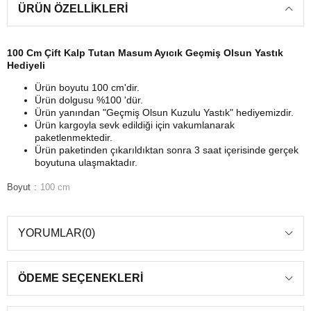
ÜRÜN ÖZELLIKLERI
100 Cm Çift Kalp Tutan Masum Ayıcık Geçmiş Olsun Yastık
Hediyeli
Ürün boyutu 100 cm'dir.
Ürün dolgusu %100 'dür.
Ürün yanından "Geçmiş Olsun Kuzulu Yastık" hediyemizdir.
Ürün kargoyla sevk edildiği için vakumlanarak
paketlenmektedir.
Ürün paketinden çıkarıldıktan sonra 3 saat içerisinde gerçek
boyutuna ulaşmaktadır.
Boyut
100 cm
YORUMLAR
(0)
ÖDEME SEÇENEKLERI